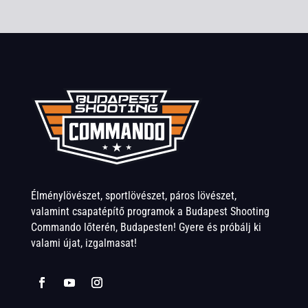
Élménylövészet, sportlövészet, páros lövészet,
valamint csapatépítő programok a Budapest Shooting
Commando lőterén, Budapesten! Gyere és próbálj ki
valami újat, izgalmasat!