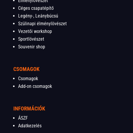
Élménylövészet
Céges csapatépítő
Legény-, Leánybúcsú
Szülinapi élménylövészet
Vezetői workshop
Sportlövészet
Souvenir shop
CSOMAGOK
Csomagok
Add-on csomagok
INFORMÁCIÓK
ÁSZF
Adatkezelés