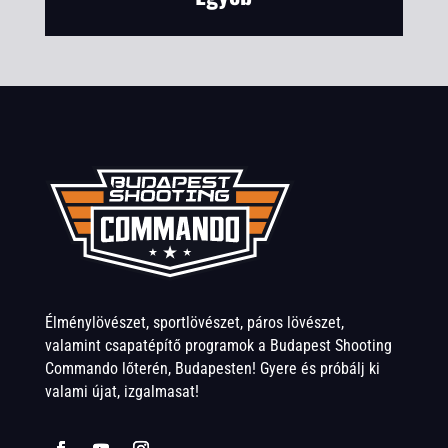
Élménylövészet, sportlövészet, páros lövészet,
valamint csapatépítő programok a Budapest Shooting
Commando lőterén, Budapesten! Gyere és próbálj ki
valami újat, izgalmasat!