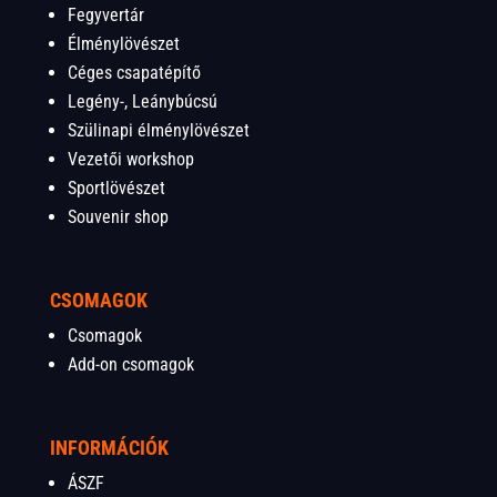
Fegyvertár
Élménylövészet
Céges csapatépítő
Legény-, Leánybúcsú
Szülinapi élménylövészet
Vezetői workshop
Sportlövészet
Souvenir shop
CSOMAGOK
Csomagok
Add-on csomagok
INFORMÁCIÓK
ÁSZF