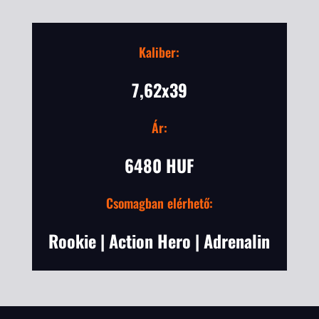
Kaliber:
7,62x39
Ár:
6480 HUF
Csomagban elérhető:
Rookie | Action Hero | Adrenalin