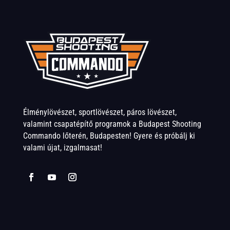
Élménylövészet, sportlövészet, páros lövészet,
valamint csapatépítő programok a Budapest Shooting
Commando lőterén, Budapesten! Gyere és próbálj ki
valami újat, izgalmasat!