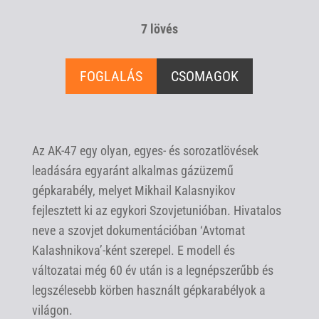
7 lövés
FOGLALÁS
CSOMAGOK
Az AK-47 egy olyan, egyes- és sorozatlövések
leadására egyaránt alkalmas gázüzemű
gépkarabély, melyet Mikhail Kalasnyikov
fejlesztett ki az egykori Szovjetunióban. Hivatalos
neve a szovjet dokumentációban ‘Avtomat
Kalashnikova’-ként szerepel. E modell és
változatai még 60 év után is a legnépszerűbb és
legszélesebb körben használt gépkarabélyok a
világon.