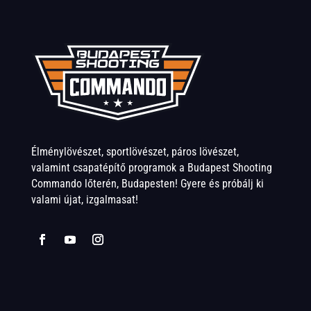
Élménylövészet, sportlövészet, páros lövészet,
valamint csapatépítő programok a Budapest Shooting
Commando lőterén, Budapesten! Gyere és próbálj ki
valami újat, izgalmasat!