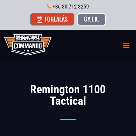
+36 30 712 3259

FOGLALÁS
GY.I.K.

Remington 1100
Tactical