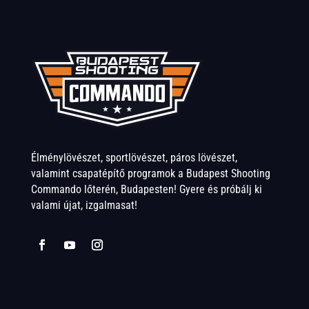
Élménylövészet, sportlövészet, páros lövészet,
valamint csapatépítő programok a Budapest Shooting
Commando lőterén, Budapesten! Gyere és próbálj ki
valami újat, izgalmasat!