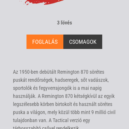
3 lövés
FOGLALÁS
CSOMAGOK
Az 1950-ben debütált Remington 870 sörétes
puskát rendőrségek, hadseregek, sőt vadászok,
sportolók és fegyverrajongók is a mai napig
használják. A Remington 870 kétségkívül az egyik
legszélesebb körben birtokolt és használt sörétes
puska a világon, mely közül több mint 9 millió civil
tulajdonban van. A Tactical verzió egy
tárhosszabító csővel rendelkezik.