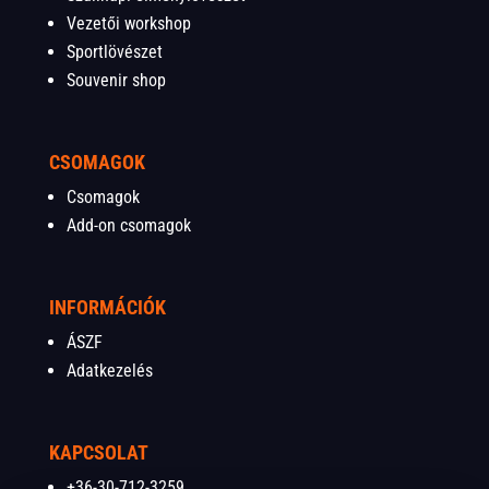
Vezetői workshop
Sportlövészet
Souvenir shop
CSOMAGOK
Csomagok
Add-on csomagok
INFORMÁCIÓK
ÁSZF
Adatkezelés
KAPCSOLAT
+36-30-712-3259