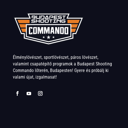
Élménylövészet, sportlövészet, páros lövészet,
valamint csapatépítő programok a Budapest Shooting
Commando lőterén, Budapesten! Gyere és próbálj ki
valami újat, izgalmasat!