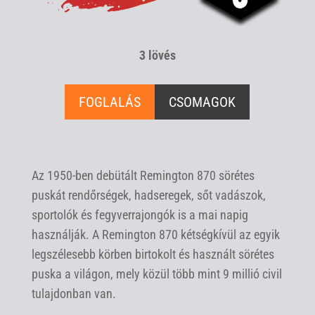
3 lövés
FOGLALÁS
CSOMAGOK
Az 1950-ben debütált Remington 870 sörétes
puskát rendőrségek, hadseregek, sőt vadászok,
sportolók és fegyverrajongók is a mai napig
használják. A Remington 870 kétségkívül az egyik
legszélesebb körben birtokolt és használt sörétes
puska a világon, mely közül több mint 9 millió civil
tulajdonban van.