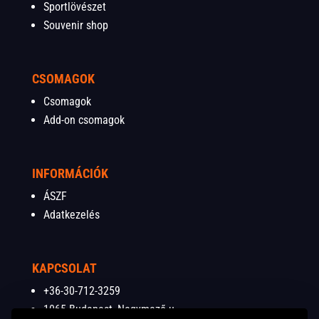
Sportlövészet
Souvenir shop
CSOMAGOK
Csomagok
Add-on csomagok
INFORMÁCIÓK
ÁSZF
Adatkezelés
KAPCSOLAT
+36-30-712-3259
1065 Budapest, Nagymező u.