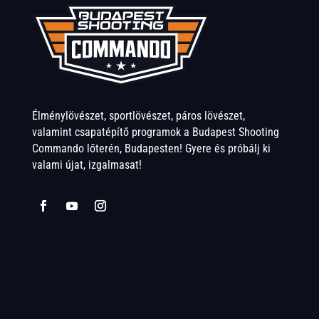
Élménylövészet, sportlövészet, páros lövészet,
valamint csapatépítő programok a Budapest Shooting
Commando lőterén, Budapesten! Gyere és próbálj ki
valami újat, izgalmasat!