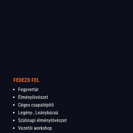
FEDEZD FEL
Fegyvertár
Élménylövészet
Céges csapatépítő
Legény-, Leánybúcsú
Szülinapi élménylövészet
Vezetői workshop