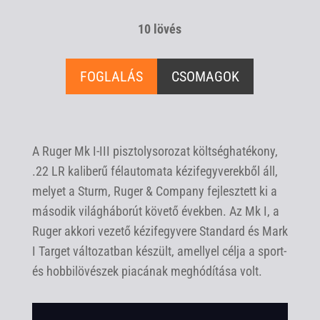
10 lövés
FOGLALÁS
CSOMAGOK
A Ruger Mk I-III pisztolysorozat költséghatékony,
.22 LR kaliberű félautomata kézifegyverekből áll,
melyet a Sturm, Ruger & Company fejlesztett ki a
második világháborút követő években. Az Mk I, a
Ruger akkori vezető kézifegyvere Standard és Mark
I Target változatban készült, amellyel célja a sport-
és hobbilövészek piacának meghódítása volt.