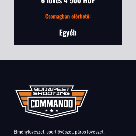
6 lövés 4 500 HUF
Csomagban elérhető:
Egyéb
Élménylövészet, sportlövészet, páros lövészet,