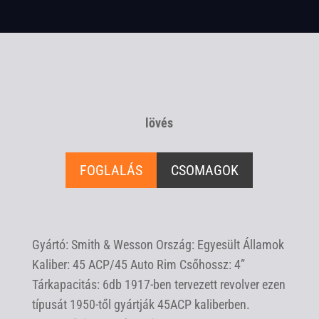
lövés
FOGLALÁS
CSOMAGOK
Gyártó: Smith & Wesson Ország: Egyesült Államok
Kaliber: 45 ACP/45 Auto Rim Csőhossz: 4”
Tárkapacitás: 6db 1917-ben tervezett revolver ezen
típusát 1950-től gyártják 45ACP kaliberben.