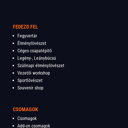
FEDEZD FEL
Fegyvertár
Élménylövészet
Céges csapatépítő
Legény-, Leánybúcsú
Szülinapi élménylövészet
Vezetői workshop
Sportlövészet
Souvenir shop
CSOMAGOK
Csomagok
Add-on csomagok