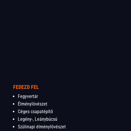
FEDEZD FEL
Fegyvertár
Élménylövészet
Céges csapatépítő
Legény-, Leánybúcsú
Szülinapi élménylövészet