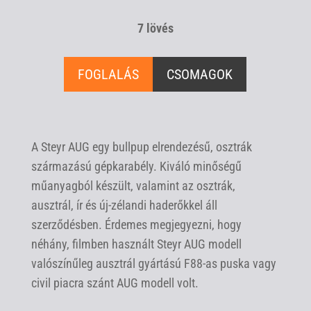
7 lövés
FOGLALÁS
CSOMAGOK
A Steyr AUG egy bullpup elrendezésű, osztrák
származású gépkarabély. Kiváló minőségű
műanyagból készült, valamint az osztrák,
ausztrál, ír és új-zélandi haderőkkel áll
szerződésben. Érdemes megjegyezni, hogy
néhány, filmben használt Steyr AUG modell
valószínűleg ausztrál gyártású F88-as puska vagy
civil piacra szánt AUG modell volt.