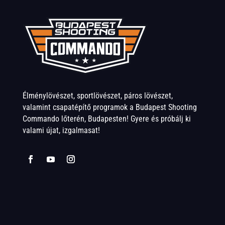
Élménylövészet, sportlövészet, páros lövészet,
valamint csapatépítő programok a Budapest Shooting
Commando lőterén, Budapesten! Gyere és próbálj ki
valami újat, izgalmasat!