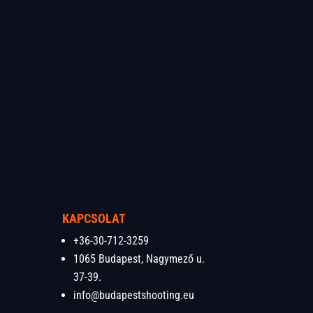
KAPCSOLAT
+36-30-712-3259
1065 Budapest, Nagymező u.
37-39.
info@budapestshooting.eu