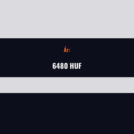
Ár:
6480 HUF