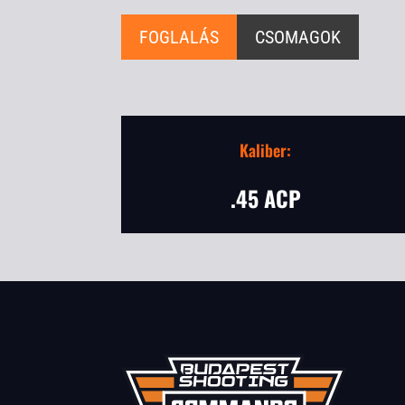
FOGLALÁS
CSOMAGOK
Kaliber:
.45 ACP