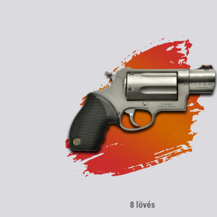
8 lövés