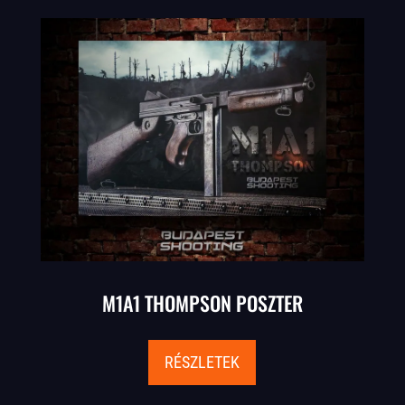
M1A1 THOMPSON POSZTER
RÉSZLETEK