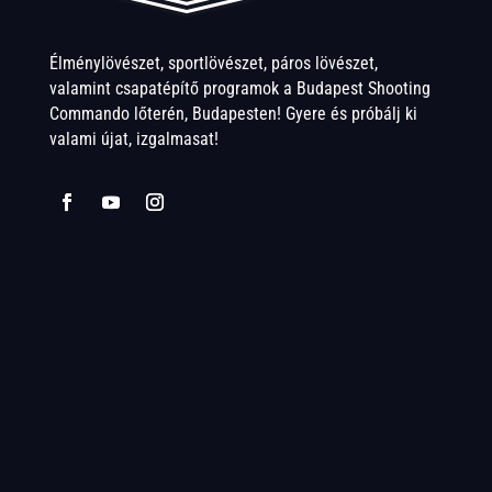
Élménylövészet, sportlövészet, páros lövészet,
valamint csapatépítő programok a Budapest Shooting
Commando lőterén, Budapesten! Gyere és próbálj ki
valami újat, izgalmasat!