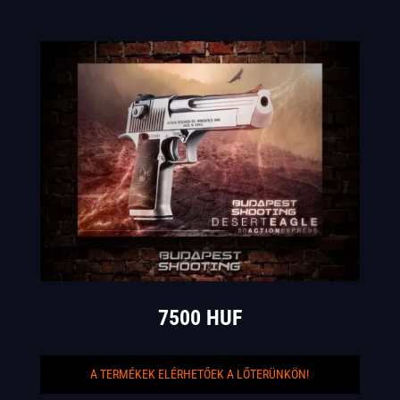
7500 HUF
A TERMÉKEK ELÉRHETŐEK A LŐTERÜNKÖN!