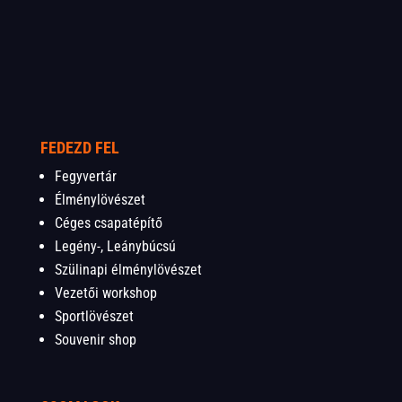
FEDEZD FEL
Fegyvertár
Élménylövészet
Céges csapatépítő
Legény-, Leánybúcsú
Szülinapi élménylövészet
Vezetői workshop
Sportlövészet
Souvenir shop