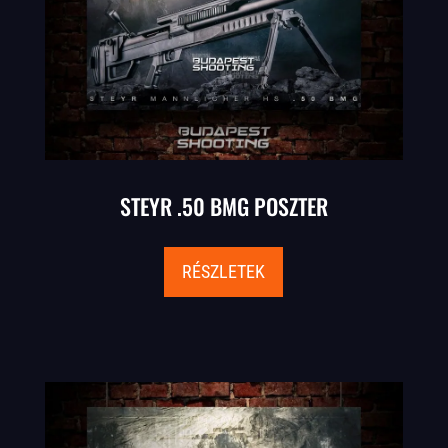
STEYR .50 BMG POSZTER
RÉSZLETEK