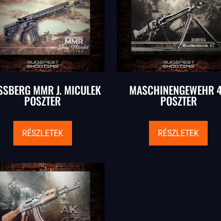
SBERG MMR J. MICULEK
MASCHINENGEWEHR 
POSZTER
POSZTER
RÉSZLETEK
RÉSZLETEK