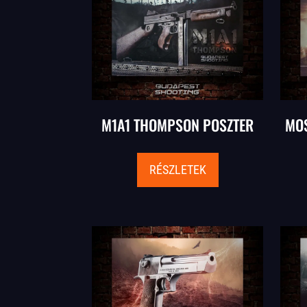
M1A1 THOMPSON POSZTER
MOS
RÉSZLETEK