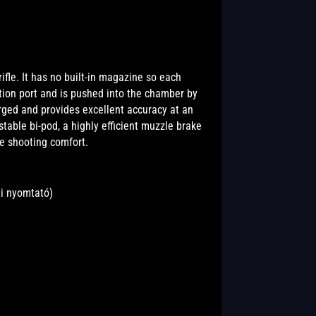
rifle. It has no built-in magazine so each
ction port and is pushed into the chamber by
orged and provides excellent accuracy at an
stable bi-pod, a highly efficient muzzle brake
se shooting comfort.
ti nyomtató)