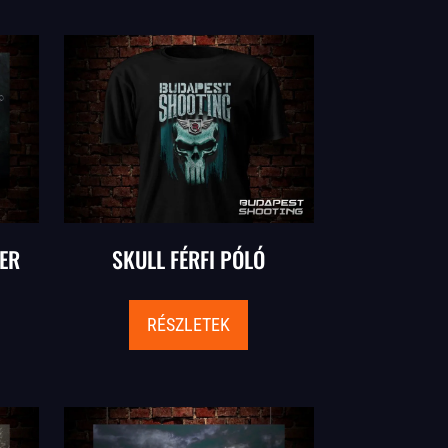
ER
SKULL FÉRFI PÓLÓ
RÉSZLETEK